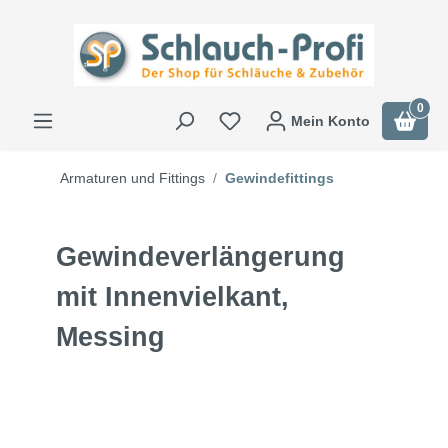
0
Mein Konto
Armaturen und Fittings
Gewindefittings
Gewindeverlängerung
mit Innenvielkant,
Messing