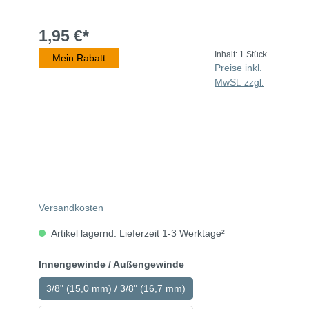
1,95 €*
Inhalt:
1 Stück
Mein Rabatt
Preise inkl.
MwSt. zzgl.
Versandkosten
Artikel lagernd. Lieferzeit 1-3 Werktage²
Innengewinde / Außengewinde
3/8" (15,0 mm) / 3/8" (16,7 mm)