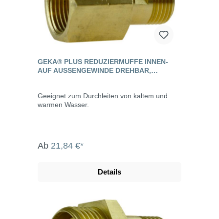
GEKA® PLUS REDUZIERMUFFE INNEN-
AUF AUSSENGEWINDE DREHBAR, M
ESSING
Geeignet zum Durchleiten von kaltem und
warmen Wasser.
Ab
21,84 €*
Details