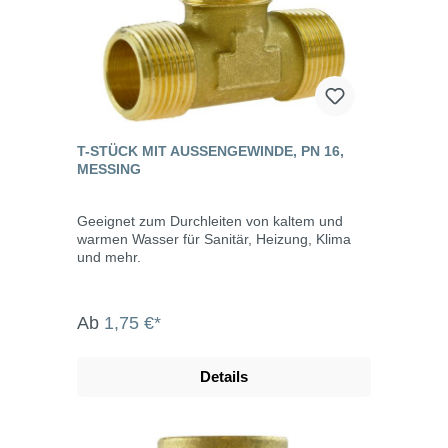
T-STÜCK MIT AUSSENGEWINDE, PN 16, M
ESSING
Geeignet zum Durchleiten von kaltem und
warmen Wasser für Sanitär, Heizung, Klima
und mehr.
Ab
1,75 €*
Details