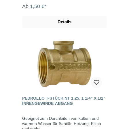
Ab
1,50 €*
Details
PEDROLLO T-STÜCK NT 1.25, 1 1/4" X 1/2"
INNENGEWINDE-ABGANG
Geeignet zum Durchleiten von kaltem und
warmen Wasser für Sanitär, Heizung, Klima
und mehr.