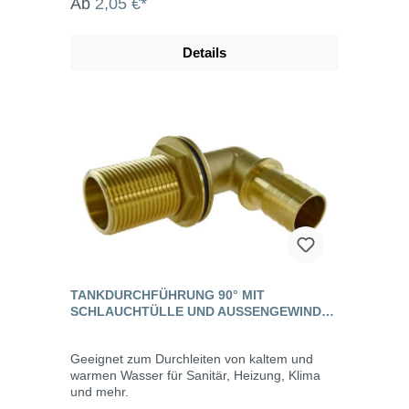
Ab
2,05 €*
Details
TANKDURCHFÜHRUNG 90° MIT
SCHLAUCHTÜLLE UND AUSSENGEWINDE, M
ESSING
Geeignet zum Durchleiten von kaltem und
warmen Wasser für Sanitär, Heizung, Klima
und mehr.