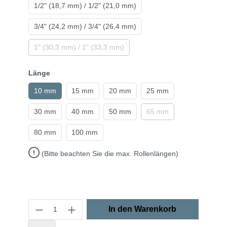
1/2" (18,7 mm) / 1/2" (21,0 mm)
3/4" (24,2 mm) / 3/4" (26,4 mm)
1" (30,3 mm) / 1" (33,3 mm)
Länge
10 mm
15 mm
20 mm
25 mm
30 mm
40 mm
50 mm
65 mm
80 mm
100 mm
(Bitte beachten Sie die max. Rollenlängen)
In den Warenkorb