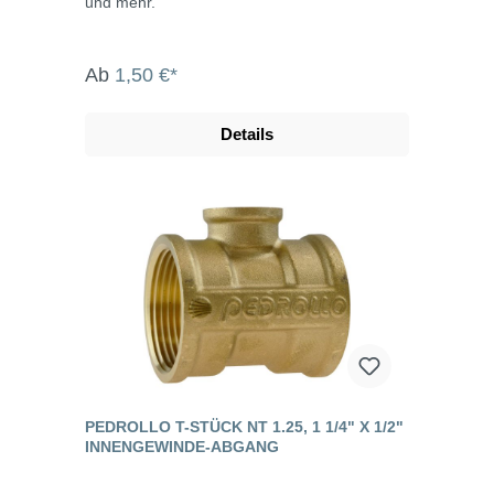
und mehr.
Ab
1,50 €*
Details
PEDROLLO T-STÜCK NT 1.25, 1 1/4" X 1/2"
INNENGEWINDE-ABGANG