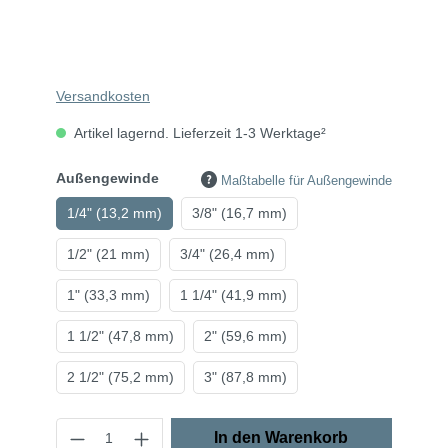
Versandkosten
Artikel lagernd. Lieferzeit 1-3 Werktage²
Außengewinde
Maßtabelle für Außengewinde
1/4" (13,2 mm)
3/8" (16,7 mm)
1/2" (21 mm)
3/4" (26,4 mm)
1" (33,3 mm)
1 1/4" (41,9 mm)
1 1/2" (47,8 mm)
2" (59,6 mm)
2 1/2" (75,2 mm)
3" (87,8 mm)
In den Warenkorb