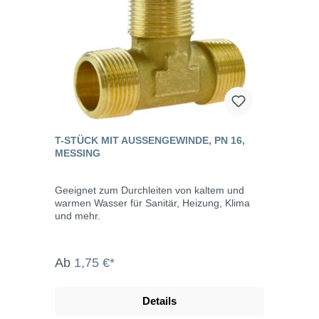
T-STÜCK MIT AUSSENGEWINDE, PN 16, M
ESSING
Geeignet zum Durchleiten von kaltem und
warmen Wasser für Sanitär, Heizung, Klima
und mehr.
Ab
1,75 €*
Details