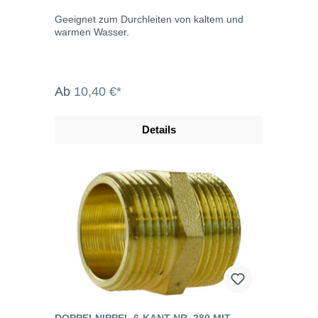
Geeignet zum Durchleiten von kaltem und
warmen Wasser.
Ab
10,40 €*
Details
DOPPELNIPPEL 6-KANT NR. 280 MIT