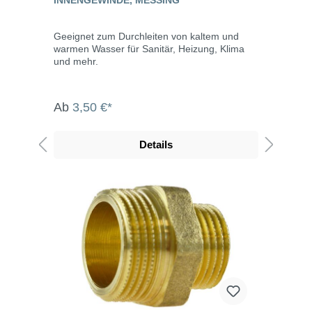
Geeignet zum Durchleiten von kaltem und
warmen Wasser für Sanitär, Heizung, Klima
und mehr.
Ab
3,50 €*
Details