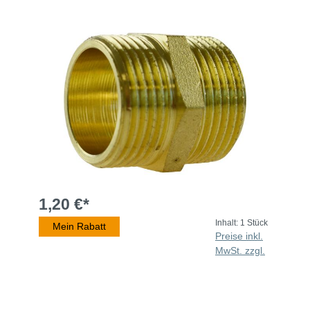
1,20 €*
Inhalt:
1 Stück
Mein Rabatt
Preise inkl.
MwSt. zzgl.