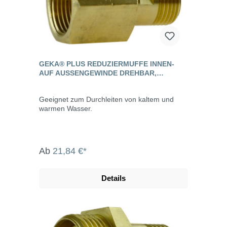
GEKA® PLUS REDUZIERMUFFE INNEN-
AUF AUSSENGEWINDE DREHBAR, M
ESSING
Geeignet zum Durchleiten von kaltem und
warmen Wasser.
Ab
21,84 €*
Details