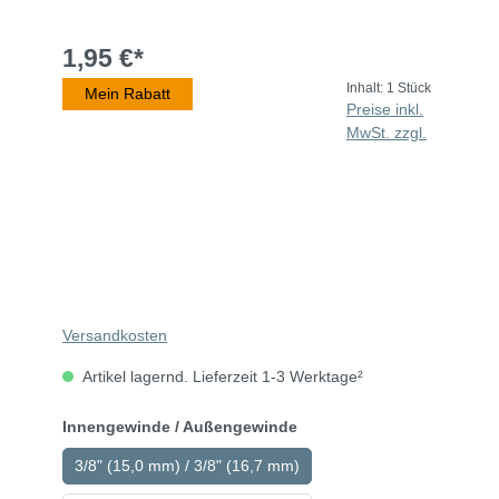
1,95 €*
Inhalt:
1 Stück
Mein Rabatt
Preise inkl.
MwSt. zzgl.
Versandkosten
Artikel lagernd. Lieferzeit 1-3 Werktage²
Innengewinde / Außengewinde
3/8" (15,0 mm) / 3/8" (16,7 mm)