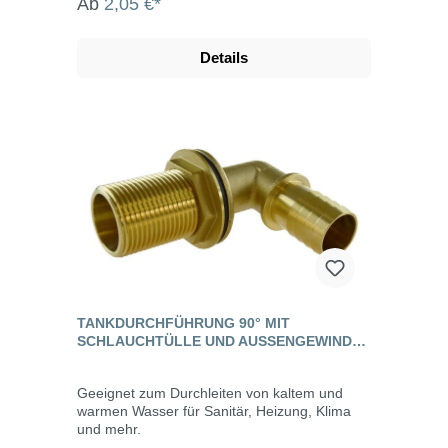
Ab
2,05 €*
Details
TANKDURCHFÜHRUNG 90° MIT
SCHLAUCHTÜLLE UND AUSSENGEWINDE, M
ESSING
Geeignet zum Durchleiten von kaltem und
warmen Wasser für Sanitär, Heizung, Klima
und mehr.