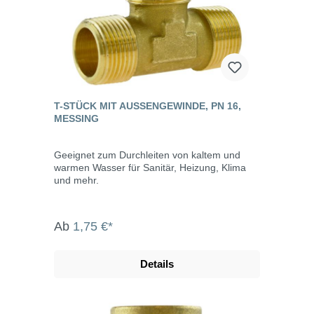
T-STÜCK MIT AUSSENGEWINDE, PN 16, M
ESSING
Geeignet zum Durchleiten von kaltem und
warmen Wasser für Sanitär, Heizung, Klima
und mehr.
Ab
1,75 €*
Details