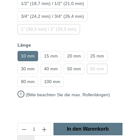
1/2" (18,7 mm) / 1/2" (21,0 mm)
3/4" (24,2 mm) / 3/4" (26,4 mm)
1" (30,3 mm) / 1" (33,3 mm)
Länge
10 mm
15 mm
20 mm
25 mm
30 mm
40 mm
50 mm
65 mm
80 mm
100 mm
(Bitte beachten Sie die max. Rollenlängen)
In den Warenkorb