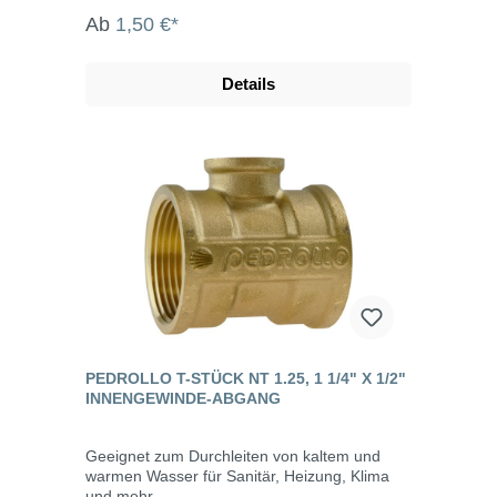
Ab
1,50 €*
Details
PEDROLLO T-STÜCK NT 1.25, 1 1/4" X 1/2"
INNENGEWINDE-ABGANG
Geeignet zum Durchleiten von kaltem und
warmen Wasser für Sanitär, Heizung, Klima
und mehr.