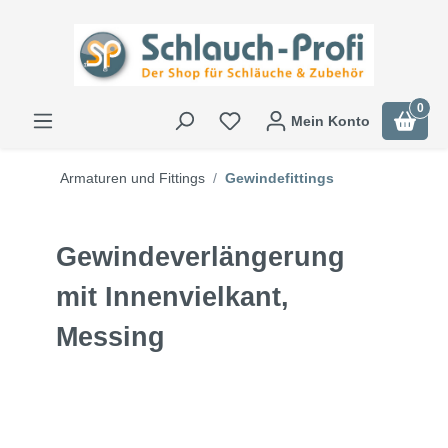
0
Mein Konto
Armaturen und Fittings
Gewindefittings
Gewindeverlängerung
mit Innenvielkant,
Messing