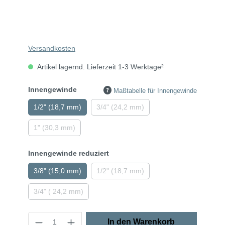
Versandkosten
Artikel lagernd. Lieferzeit 1-3 Werktage²
Innengewinde
Maßtabelle für Innengewinde
1/2" (18,7 mm)
3/4" (24,2 mm)
1" (30,3 mm)
Innengewinde reduziert
3/8" (15,0 mm)
1/2" (18,7 mm)
3/4" ( 24,2 mm)
In den Warenkorb