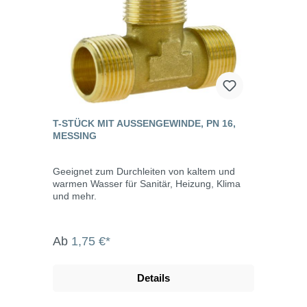
T-STÜCK MIT AUSSENGEWINDE, PN 16, M
ESSING
Geeignet zum Durchleiten von kaltem und
warmen Wasser für Sanitär, Heizung, Klima
und mehr.
Ab
1,75 €*
Details