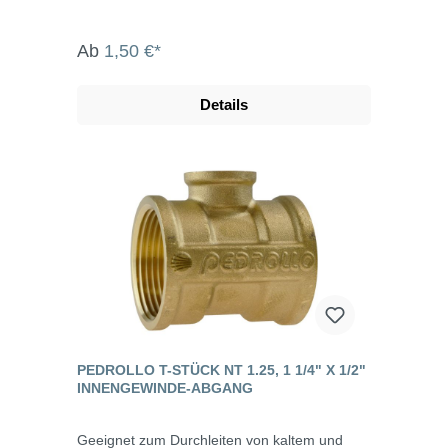
Ab
1,50 €*
Details
PEDROLLO T-STÜCK NT 1.25, 1 1/4" X 1/2"
INNENGEWINDE-ABGANG
Geeignet zum Durchleiten von kaltem und