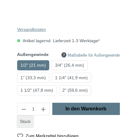
Versandkosten
Artikel lagernd. Lieferzeit 1-3 Werktage²
Außengewinde
Maßtabelle für Außengewinde
1/2" (21 mm)
3/4" (26,4 mm)
1" (33,3 mm)
1 1/4" (41,9 mm)
1 1/2" (47,8 mm)
2" (59,6 mm)
In den Warenkorb
Stück
Zum Merkzettel hinzufügen