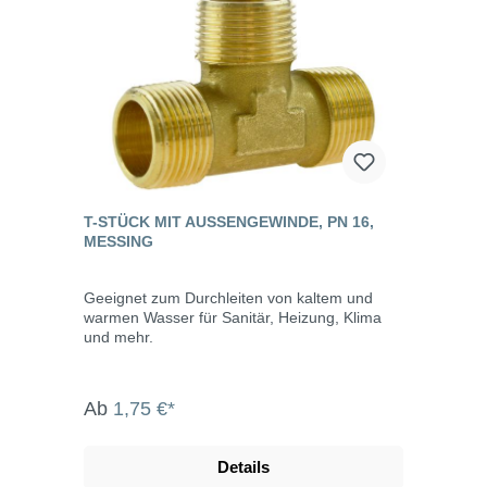
T-STÜCK MIT AUSSENGEWINDE, PN 16, M
ESSING
Geeignet zum Durchleiten von kaltem und
warmen Wasser für Sanitär, Heizung, Klima
und mehr.
Ab
1,75 €*
Details