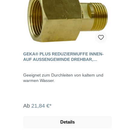
GEKA® PLUS REDUZIERMUFFE INNEN-
AUF AUSSENGEWINDE DREHBAR, M
ESSING
Geeignet zum Durchleiten von kaltem und
warmen Wasser.
Ab
21,84 €*
Details