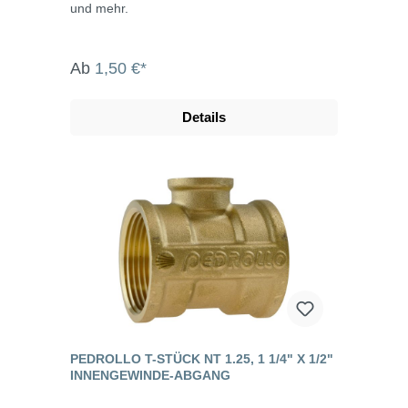
und mehr.
Ab
1,50 €*
Details
PEDROLLO T-STÜCK NT 1.25, 1 1/4" X 1/2"
INNENGEWINDE-ABGANG