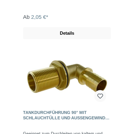
Ab
2,05 €*
Details
TANKDURCHFÜHRUNG 90° MIT
SCHLAUCHTÜLLE UND AUSSENGEWINDE, M
ESSING
Geeignet zum Durchleiten von kaltem und