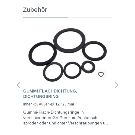
Zubehör
GUMMI FLACHDICHTUNG,
DICHTUNGSRING
Innen-Ø / Außen-Ø:
12 / 23 mm
Gummi-Flach-Dichtungsringe in
verschiedenen Größen zum Austausch
spröder oder undichter Verschraubungen und
Gewinde. Technische Daten Innen-Ø / Außen-
Ømm Stärkemm 12 / 23 3 17 / 23,5 3 19 / 27