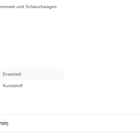
chtrommeln und Schlauchwagen
Ersatzteil
Kunststoff
PSR)