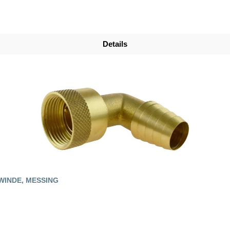
Details
WINDE, MESSING