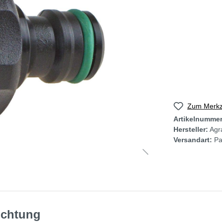
Zum Merkze
Artikelnumme
Hersteller:
Agra
Versandart:
Pa
Dichtung