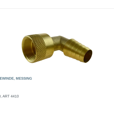
EWINDE, MESSING
18, ART 4410