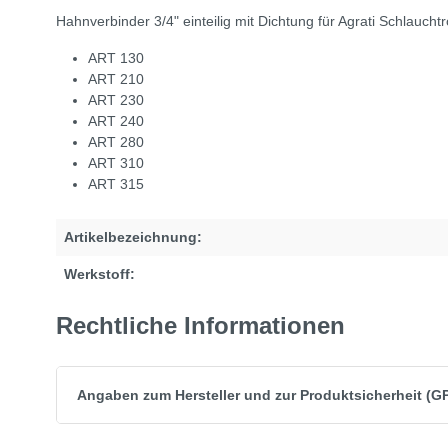
Hahnverbinder 3/4" einteilig mit Dichtung für Agrati Schlau
ART 130
ART 210
ART 230
ART 240
ART 280
ART 310
ART 315
Artikelbezeichnung:
Werkstoff:
Rechtliche Informationen
Angaben zum Hersteller und zur Produktsicherheit (G