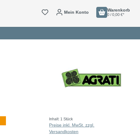
Warenkorb
Mein Konto
0 / 0,00 €*
Inhalt:
1 Stück
Preise inkl. MwSt. zzgl.
Versandkosten