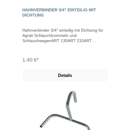
HAHNVERBINDER 3/4" EINTEILIG MIT
DICHTUNG
Hahnverbinder 3/4" einteilig mit Dichtung für
Agrati Schlauchtrommeln und
SchlauchwagenART 130ART 210ART
230ART 240ART 280ART 310ART 315
1,40 €*
Details