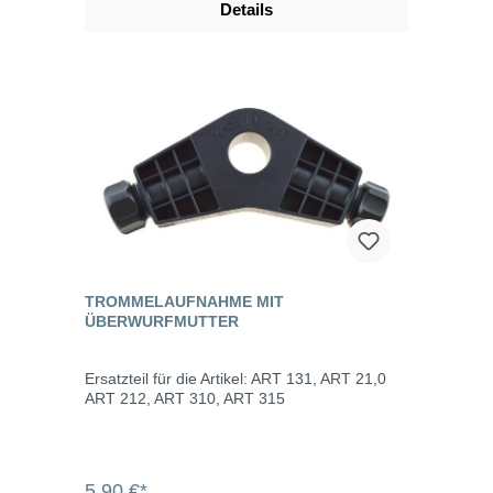
Details
TROMMELAUFNAHME MIT
ÜBERWURFMUTTER
Ersatzteil für die Artikel: ART 131, ART 21,0
ART 212, ART 310, ART 315
5,90 €*