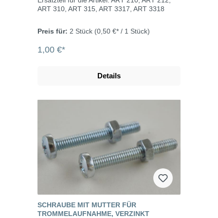
Ersatzteil für die Artikel: ART 210, ART 212,
ART 310, ART 315, ART 3317, ART 3318
Preis für:
2 Stück
(0,50 €* / 1 Stück)
1,00 €*
Details
SCHRAUBE MIT MUTTER FÜR
TROMMELAUFNAHME, VERZINKT