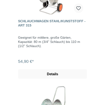
SCHLAUCHWAGEN STAHL/KUNSTSTOFF -
ART 315
Geeignet für mittlere, große Gärten,
Kapazität: 80 m (3/4" Schlauch) bis 110 m
(1/2" Schlauch).
54,90 €*
Details