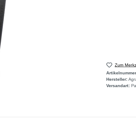
Zum Merkze
Artikelnumme
Hersteller:
Agra
Versandart:
Pa