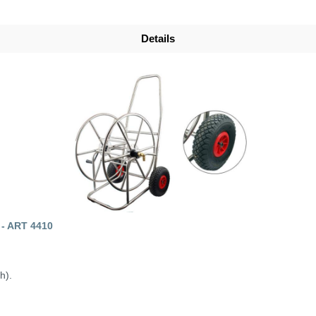
Details
 ART 4410
h).