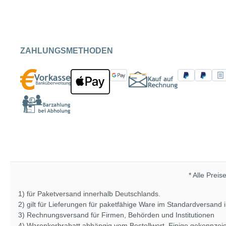
ZAHLUNGSMETHODEN
* Alle Preis
1) für Paketversand innerhalb Deutschlands.
2) gilt für Lieferungen für paketfähige Ware im Standardversand
3) Rechnungsversand für Firmen, Behörden und Institutionen
4) Warenkorbrabatt abhängig vom Bestellwert. Einige gekennze