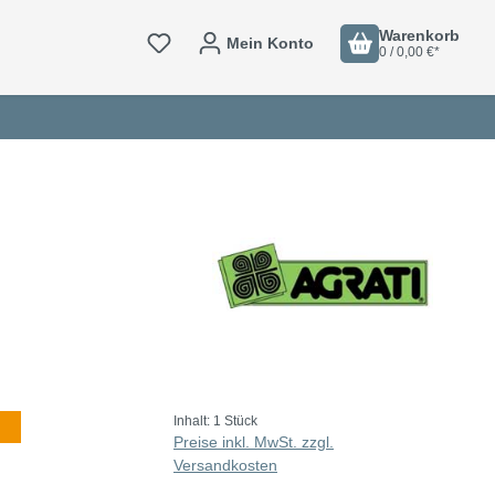
Warenkorb
Mein Konto
0 / 0,00 €*
Inhalt:
1 Stück
Preise inkl. MwSt. zzgl.
Versandkosten