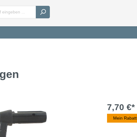
agen
7,70 €*
Mein Rabatt