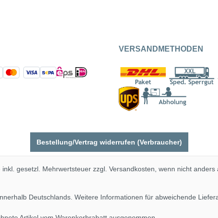
VERSANDMETHODEN
Bestellung/Vertrag widerrufen (Verbraucher)
e inkl. gesetzl. Mehrwertsteuer zzgl.
Versandkosten
, wenn nicht anders
 innerhalb Deutschlands. Weitere Informationen für abweichende Liefe
ichnete Artikel vom Warenkorbrabatt ausgenommen.