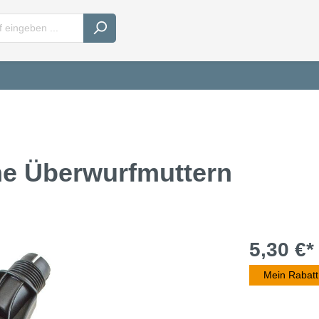
e Überwurfmuttern
5,30 €*
Mein Rabatt