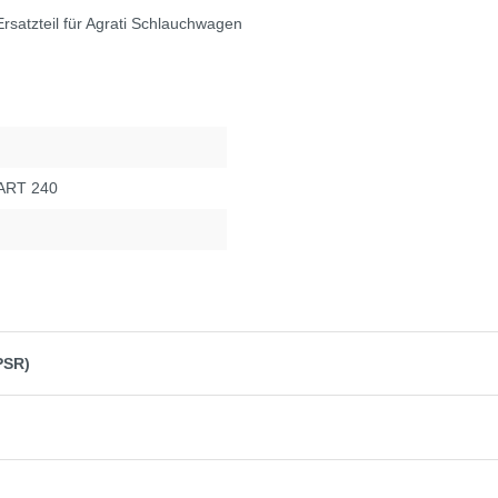
satzteil für Agrati Schlauchwagen
 ART 240
PSR)