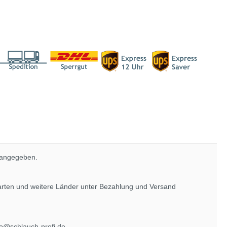
 angegeben.
rarten und weitere Länder unter
Bezahlung und Versand
fo@schlauch-profi.de