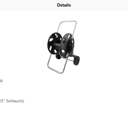
Details
40
/2" Schlauch).