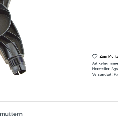
Zum Merkze
Artikelnumme
Hersteller:
Agra
Versandart:
Pa
muttern