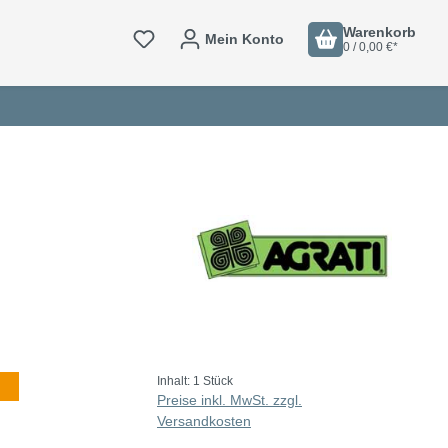
Warenkorb
Mein Konto
0 / 0,00 €*
Inhalt:
1 Stück
Preise inkl. MwSt. zzgl.
Versandkosten