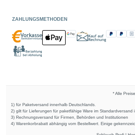
ZAHLUNGSMETHODEN
* Alle Preis
1) für Paketversand innerhalb Deutschlands.
2) gilt für Lieferungen für paketfähige Ware im Standardversand
3) Rechnungsversand für Firmen, Behörden und Institutionen
4) Warenkorbrabatt abhängig vom Bestellwert. Einige gekennze
Schlauch-Profi | Ha