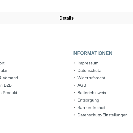
Details
INFORMATIONEN
ort
Impressum
ular
Datenschutz
& Versand
Widerrufsrecht
n B2B
AGB
s Produkt
Batteriehinweis
Entsorgung
Barrierefreiheit
Datenschutz-Einstellungen