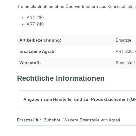
Trommelaufnahme ohne Überwurfmuttern aus Kunststoff als Er
ART 230
ART 240
Artikelbezeichnung:
Ersatzteil
Ersatzteile Agrati:
ART 230
,
Werkstoff:
Kunststoff
Rechtliche Informationen
Angaben zum Hersteller und zur Produktsicherheit (G
Ersatzteil für
Zubehör
Weitere Ersatzteile von Agrati