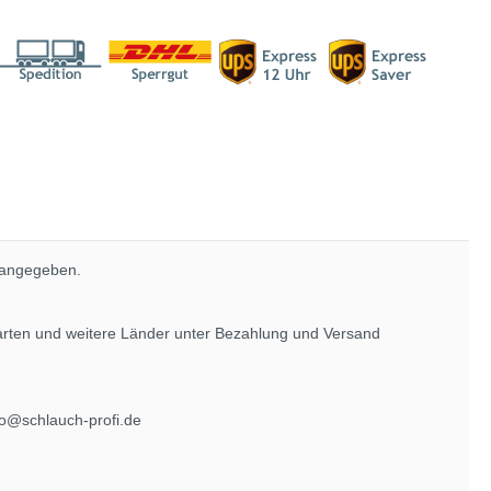
 angegeben.
rarten und weitere Länder unter
Bezahlung und Versand
fo@schlauch-profi.de