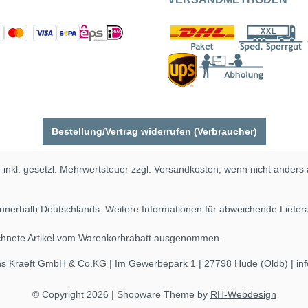
Bestellung/Vertrag widerrufen (Verbraucher)
e inkl. gesetzl. Mehrwertsteuer zzgl.
Versandkosten
, wenn nicht anders
 innerhalb Deutschlands. Weitere Informationen für abweichende Liefe
ichnete Artikel vom Warenkorbrabatt ausgenommen.
ns Kraeft GmbH & Co.KG | Im Gewerbepark 1 | 27798 Hude (Oldb) | in
© Copyright 2026 | Shopware Theme by
RH-Webdesign