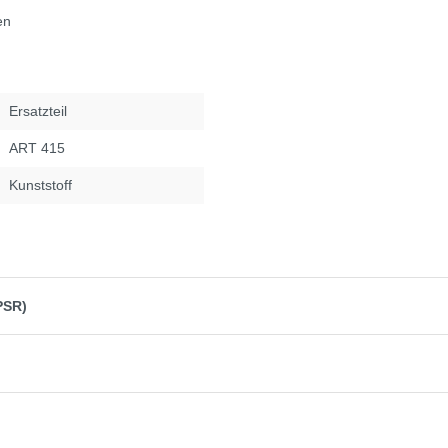
en
Ersatzteil
ART 415
Kunststoff
PSR)