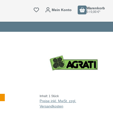
Warenkorb
Mein Konto
0 / 0,00 €*
Inhalt:
1 Stück
Preise inkl. MwSt. zzgl.
Versandkosten