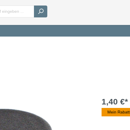
1,40 €*
Mein Rabatt