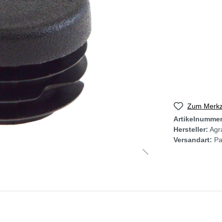
Zum Merkze
Artikelnumme
Hersteller:
Agra
Versandart:
Pa