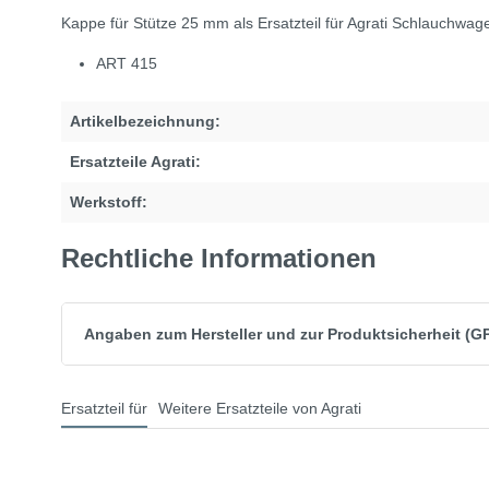
Kappe für Stütze 25 mm als Ersatzteil für Agrati Schlauchwag
ART 415
Artikelbezeichnung:
Ersatzteile Agrati:
Werkstoff:
Rechtliche Informationen
Angaben zum Hersteller und zur Produktsicherheit (G
Ersatzteil für
Weitere Ersatzteile von Agrati