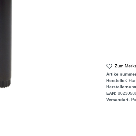
Zum Merkze
Artikelnumme
Hersteller:
Hun
Herstellernum
EAN:
8023058
Versandart:
Pa