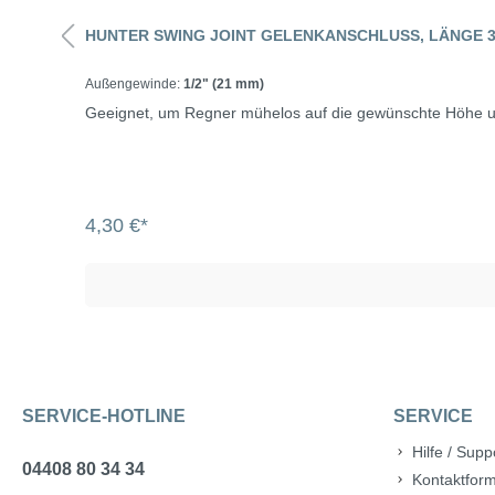
HUNTER SWING JOINT GELENKANSCHLUSS, LÄNGE 
Außengewinde:
1/2" (21 mm)
Geeignet, um Regner mühelos auf die gewünschte Höhe und
4,30 €*
SERVICE-HOTLINE
SERVICE
Hilfe / Supp
04408 80 34 34
Kontaktform