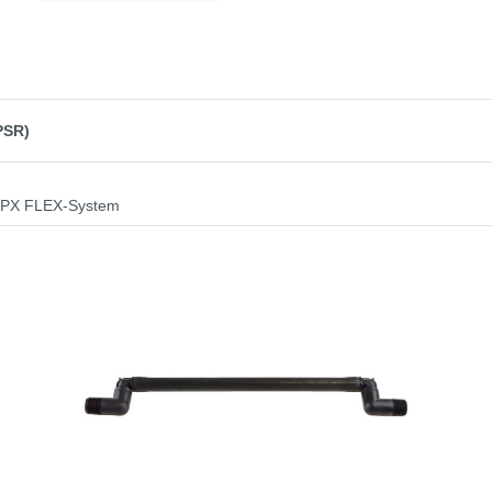
PSR)
PX FLEX-System