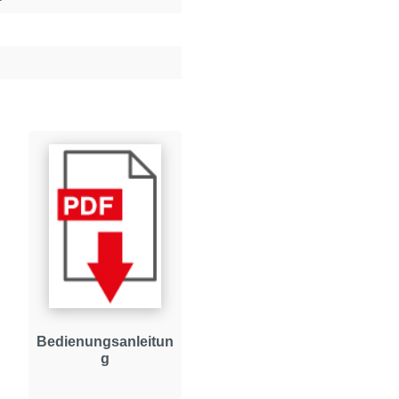
Bedienungsanleitun
g