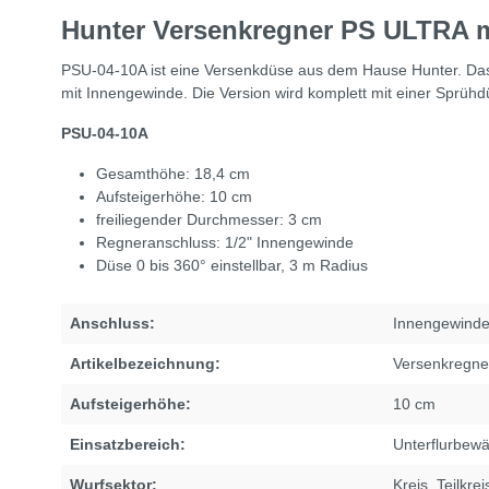
Hunter Versenkregner PS ULTRA 
PSU-04-10A ist eine Versenkdüse aus dem Hause Hunter. Das
mit Innengewinde. Die Version wird komplett mit einer Sprühdü
PSU-04-10A
Gesamthöhe: 18,4 cm
Aufsteigerhöhe: 10 cm
freiliegender Durchmesser: 3 cm
Regneranschluss: 1/2" Innengewinde
Düse 0 bis 360° einstellbar, 3 m Radius
Anschluss:
Innengewind
Artikelbezeichnung:
Versenkregne
Aufsteigerhöhe:
10 cm
Einsatzbereich:
Unterflurbew
Wurfsektor:
Kreis
, Teilkrei