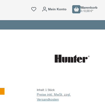
Warenkorb
Mein Konto
0 / 0,00 €*
Inhalt:
1 Stück
Preise inkl. MwSt. zzgl.
Versandkosten