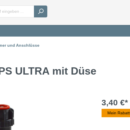
ner und Anschlüsse
 PS ULTRA mit Düse
3,40 €*
Mein Rabatt